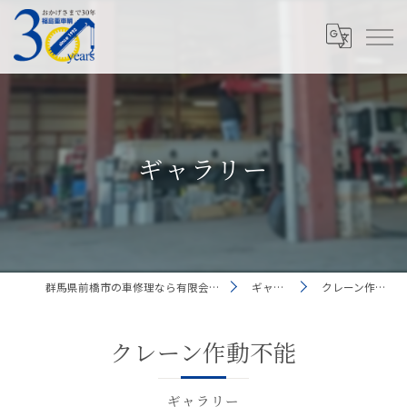
ギャラリー
群馬県前橋市の車修理なら有限会社福島重車輛
ギャラリー
クレーン作動不能
クレーン作動不能
ギャラリー