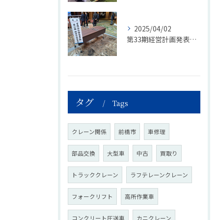
2025/04/02
第33期経営計画発表会開催
タグ
Tags
クレーン関係
前橋市
車修理
部品交換
大型車
中古
買取り
トラッククレーン
ラフテレーンクレーン
フォークリフト
高所作業車
コンクリート圧送車
カニクレーン