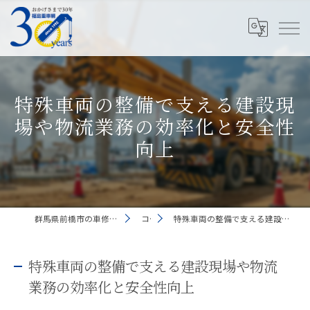
特殊車両の整備で支える建設現
場や物流業務の効率化と安全性
向上
群馬県前橋市の車修理なら有限会社福島重車輛
コラム
特殊車両の整備で支える建設現場や物流業務の効率化と安全性向上
特殊車両の整備で支える建設現場や物流
業務の効率化と安全性向上