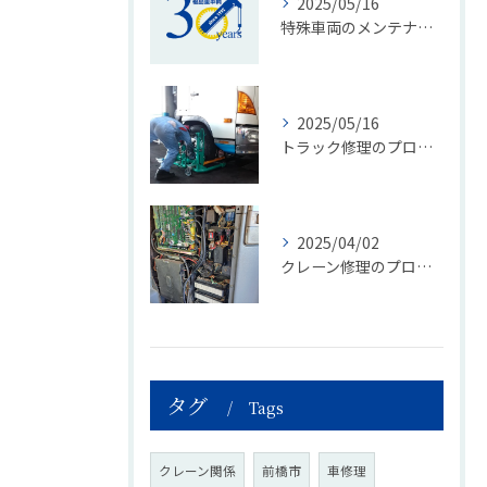
2025/05/16
特殊車両のメンテナンスの重要性
2025/05/16
トラック修理のプロフェッショナルが語る！福島重車輛の安心メンテナンスの秘密
2025/04/02
クレーン修理のプロフェッショナルガイド：安全で効率的な修理方法とは？
タグ
Tags
クレーン関係
前橋市
車修理