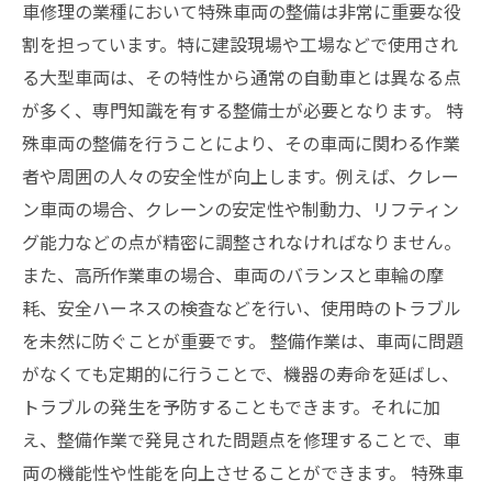
車修理の業種において特殊車両の整備は非常に重要な役
割を担っています。特に建設現場や工場などで使用され
る大型車両は、その特性から通常の自動車とは異なる点
が多く、専門知識を有する整備士が必要となります。 特
殊車両の整備を行うことにより、その車両に関わる作業
者や周囲の人々の安全性が向上します。例えば、クレー
ン車両の場合、クレーンの安定性や制動力、リフティン
グ能力などの点が精密に調整されなければなりません。
また、高所作業車の場合、車両のバランスと車輪の摩
耗、安全ハーネスの検査などを行い、使用時のトラブル
を未然に防ぐことが重要です。 整備作業は、車両に問題
がなくても定期的に行うことで、機器の寿命を延ばし、
トラブルの発生を予防することもできます。それに加
え、整備作業で発見された問題点を修理することで、車
両の機能性や性能を向上させることができます。 特殊車