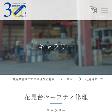
ギャラリー
群馬県前橋市の車修理なら有限会社福島重車輛
ギャラリー
花見台セーフティ修理
花見台セーフティ修理
ギャラリー