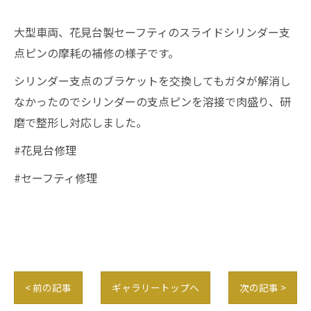
大型車両、花見台製セーフティのスライドシリンダー支
点ピンの摩耗の補修の様子です。
シリンダー支点のブラケットを交換してもガタが解消し
なかったのでシリンダーの支点ピンを溶接で肉盛り、研
磨で整形し対応しました。
#花見台修理
#セーフティ修理
< 前の記事
ギャラリートップへ
次の記事 >