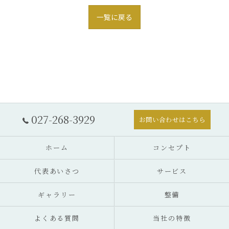
一覧に戻る
027-268-3929
お問い合わせはこちら
ホーム
コンセプト
代表あいさつ
サービス
ギャラリー
整備
よくある質問
当社の特徴