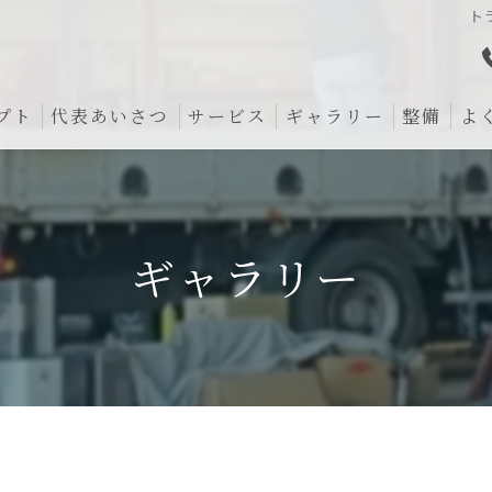
ト
プト
代表あいさつ
サービス
ギャラリー
整備
よ
ギャラリー