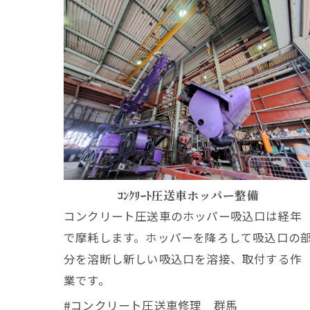
ｺﾝｸﾘｰﾄ圧送車ホッパー整備
コンクリート圧送車のホッパー吸込口は経年
で摩耗します。ホッパーを降ろして吸込口の
分を溶断し新しい吸込口を溶接、取付する作
業です。
#コンクリート圧送車修理 群馬