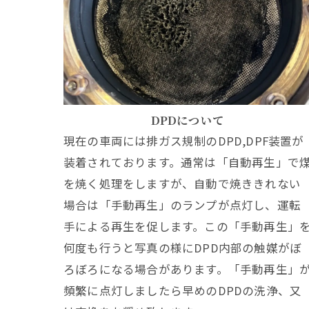
DPDについて
現在の車両には排ガス規制のDPD,DPF装置が
装着されております。通常は「自動再生」で
を焼く処理をしますが、自動で焼ききれない
場合は「手動再生」のランプが点灯し、運転
手による再生を促します。この「手動再生」
何度も行うと写真の様にDPD内部の触媒がぼ
ろぼろになる場合があります。「手動再生」
頻繁に点灯しましたら早めのDPDの洗浄、又