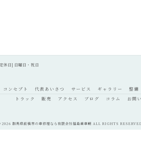
30 [定休日] 日曜日・祝日
コンセプト
代表あいさつ
サービス
ギャラリー
整備
トラック
販売
アクセス
ブログ
コラム
お問
© 2026 群馬県前橋市の車修理なら有限会社福島重車輛 ALL RIGHTS RESERVED