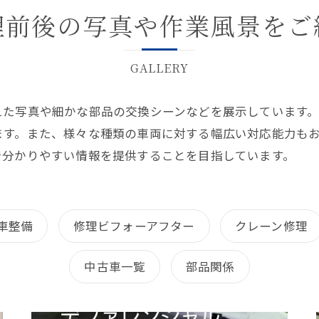
理前後の写真や作業風景をご
GALLERY
えた写真や細かな部品の交換シーンなどを展示しています
ます。また、様々な種類の車両に対する幅広い対応能力も
で分かりやすい情報を提供することを目指しています。
引車整備
修理ビフォーアフター
クレーン修理
中古車一覧
部品関係