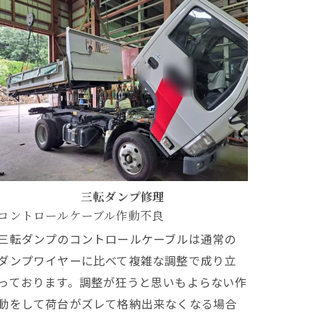
三転ダンプ修理
コントロールケーブル作動不良
三転ダンプのコントロールケーブルは通常の
ダンプワイヤーに比べて複雑な調整で成り立
っております。調整が狂うと思いもよらない作
動をして荷台がズレて格納出来なくなる場合