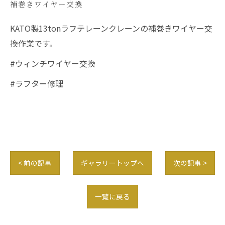
補巻きワイヤー交換
KATO製13tonラフテレーンクレーンの補巻きワイヤー交
換作業です。
#ウィンチワイヤー交換
#ラフター修理
< 前の記事
ギャラリートップへ
次の記事 >
一覧に戻る