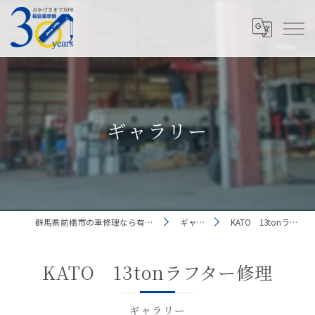
ギャラリー
群馬県前橋市の車修理なら有限会社福島重車輛
ギャラリー
KATO 13tonラフター修理
KATO 13tonラフター修理
ギャラリー