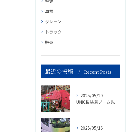
整備
車検
クレーン
トラック
販売
最近の投稿
Recent Posts
2025/05/29
UNIC後装着ブーム先端作業灯取付工事
2025/05/16