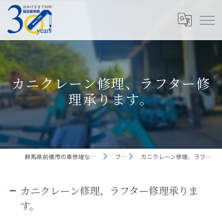
カニクレーン修理、ラフター修
理承ります。
群馬県前橋市の車修理なら有限会社福島重車輛
ブログ
カニクレーン修理、ラフター修理承ります。
カニクレーン修理、ラフター修理承りま
す。