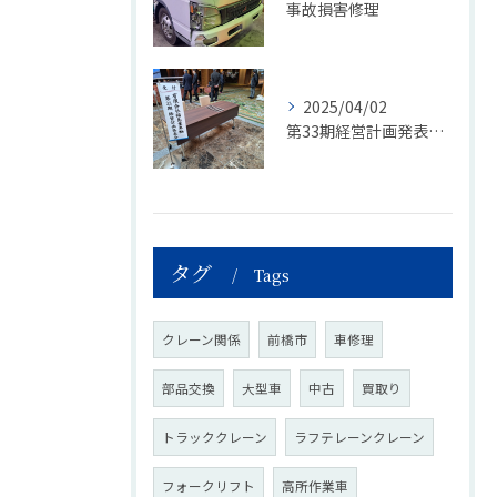
事故損害修理
2025/04/02
第33期経営計画発表会開催
タグ
Tags
クレーン関係
前橋市
車修理
部品交換
大型車
中古
買取り
トラッククレーン
ラフテレーンクレーン
フォークリフト
高所作業車