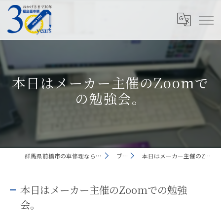
本日はメーカー主催のZoomで
の勉強会。
群馬県前橋市の車修理なら有限会社福島重車輛
ブログ
本日はメーカー主催のZoomでの勉強会。
本日はメーカー主催のZoomでの勉強
会。