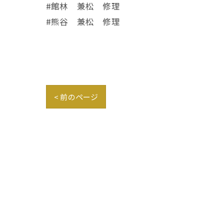
#館林 兼松 修理
#熊谷 兼松 修理
< 前のページ