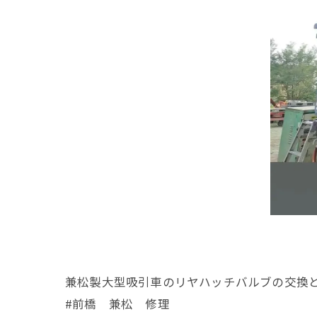
兼松製大型吸引車のリヤハッチバルブの交換
#前橋 兼松 修理