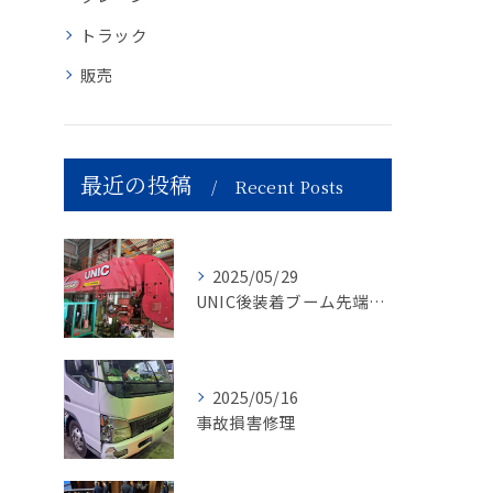
トラック
販売
最近の投稿
Recent Posts
2025/05/29
UNIC後装着ブーム先端作業灯取付工事
2025/05/16
事故損害修理