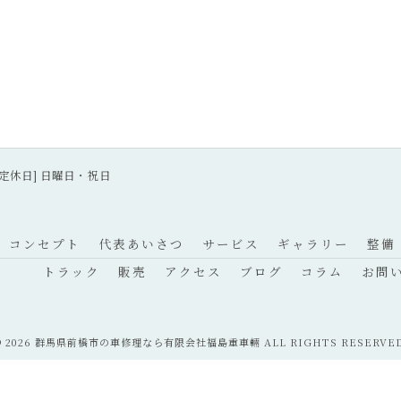
30 [定休日] 日曜日・祝日
コンセプト
代表あいさつ
サービス
ギャラリー
整備
トラック
販売
アクセス
ブログ
コラム
お問
© 2026 群馬県前橋市の車修理なら有限会社福島重車輛 ALL RIGHTS RESERVED