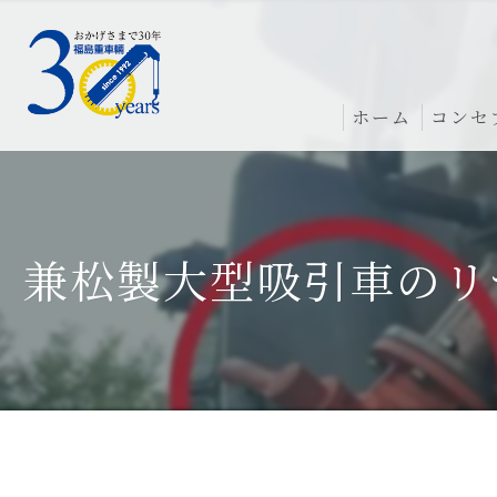
ホーム
コンセ
兼松製大型吸引車のリ