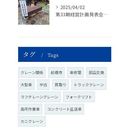
2025/04/02
第33期経営計画発表会開催
タグ
Tags
クレーン関係
前橋市
車修理
部品交換
大型車
中古
買取り
トラッククレーン
ラフテレーンクレーン
フォークリフト
高所作業車
コンクリート圧送車
カニクレーン