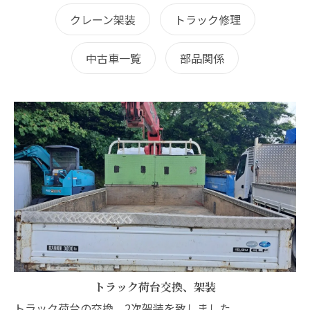
クレーン架装
トラック修理
中古車一覧
部品関係
トラック荷台交換、架装
トラック荷台の交換、2次架装を致しました。