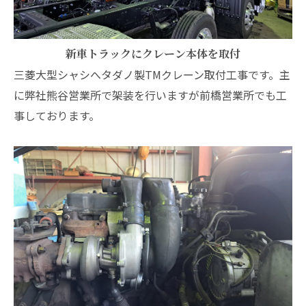
新車トラックにクレーン本体を取付
三菱大型シャシへタダノ製TMクレーン取付工事です。主
に弊社熊谷営業所で架装を行いますが前橋営業所でも工
事しております。