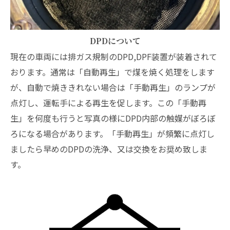
DPDについて
現在の車両には排ガス規制のDPD,DPF装置が装着されて
おります。通常は「自動再生」で煤を焼く処理をします
が、自動で焼ききれない場合は「手動再生」のランプが
点灯し、運転手による再生を促します。この「手動再
生」を何度も行うと写真の様にDPD内部の触媒がぼろぼ
ろになる場合があります。「手動再生」が頻繁に点灯し
ましたら早めのDPDの洗浄、又は交換をお奨め致しま
す。