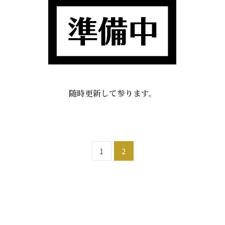
随時更新して参ります。
1
2