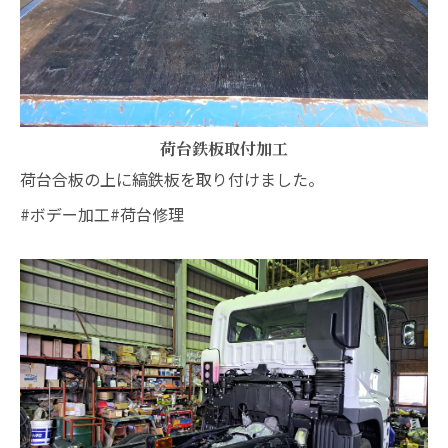
荷台鉄板取付加工
荷台合板の上に縞鉄板を取り付けました。
#ボデー加工#荷台修理