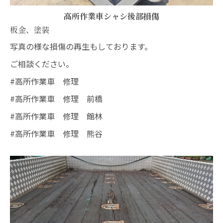
高所作業車シャシ後部損傷
板金、塗装
写真の様な損傷の再生もしております。
ご相談ください。
#高所作業車 修理
#高所作業車 修理 前橋
#高所作業車 修理 館林
#高所作業車 修理 熊谷