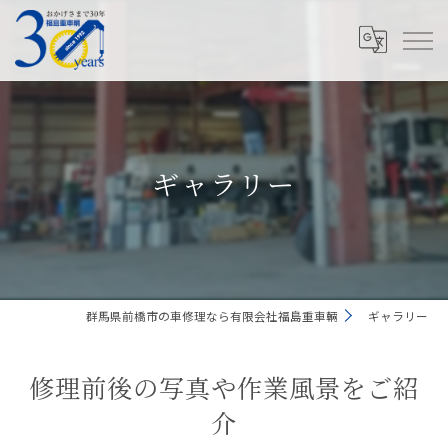
ギャラリー
群馬県前橋市の車修理なら有限会社福島重車輛
ギャラリー
修理前後の写真や作業風景をご紹
介